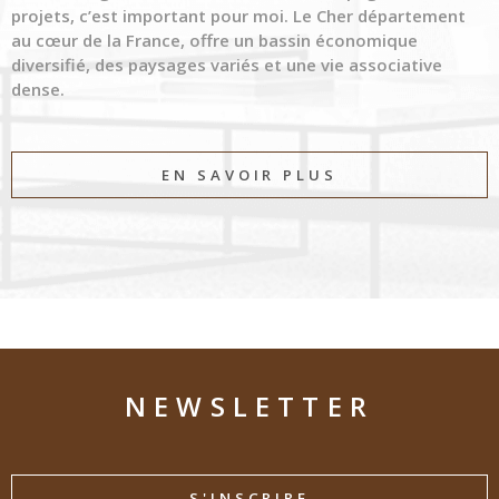
projets, c’est important pour moi. Le Cher département
au cœur de la France, offre un bassin économique
diversifié, des paysages variés et une vie associative
dense.
EN SAVOIR PLUS
NEWSLETTER
S'INSCRIRE