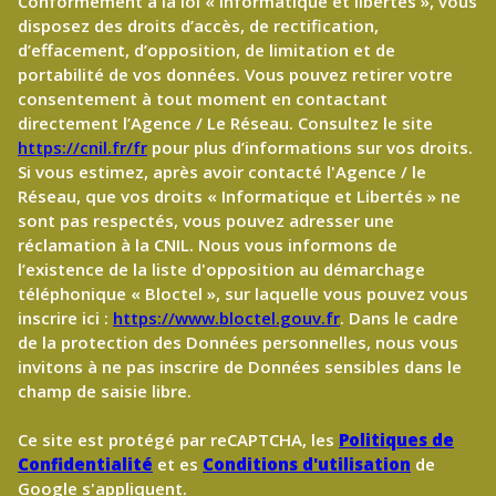
Conformément à la loi « informatique et libertés », vous
disposez des droits d’accès, de rectification,
d’effacement, d’opposition, de limitation et de
portabilité de vos données. Vous pouvez retirer votre
consentement à tout moment en contactant
directement l’Agence / Le Réseau. Consultez le site
https://cnil.fr/fr
pour plus d’informations sur vos droits.
Si vous estimez, après avoir contacté l'Agence / le
Réseau, que vos droits « Informatique et Libertés » ne
sont pas respectés, vous pouvez adresser une
réclamation à la CNIL. Nous vous informons de
l’existence de la liste d'opposition au démarchage
téléphonique « Bloctel », sur laquelle vous pouvez vous
inscrire ici :
https://www.bloctel.gouv.fr
. Dans le cadre
de la protection des Données personnelles, nous vous
invitons à ne pas inscrire de Données sensibles dans le
champ de saisie libre.
Ce site est protégé par reCAPTCHA, les
Politiques de
Confidentialité
et es
Conditions d'utilisation
de
Google s'appliquent.