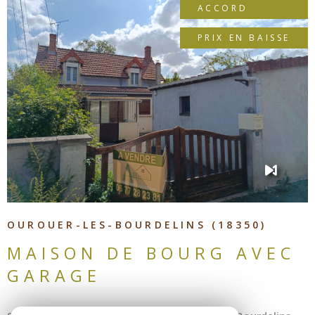
Les informations sur les risques auxquels ce bien est
ACCORD
exposé sont disponibles sur le site Géorisques
PRIX EN BAISSE
VOIR LE BIEN
OUROUER-LES-BOURDELINS (18350)
MAISON DE BOURG AVEC
GARAGE