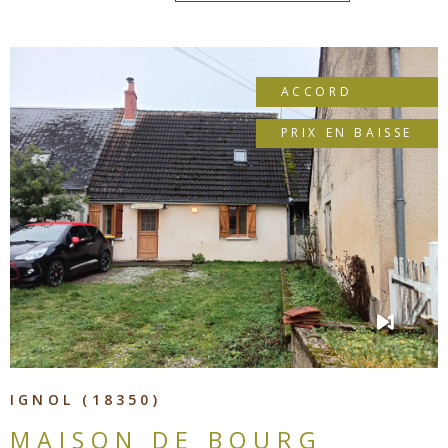
ACCORD
PRIX EN BAISSE
VOIR LE BIEN
IGNOL (18350)
MAISON DE BOURG