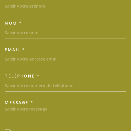
NOM *
EMAIL *
TÉLÉPHONE *
MESSAGE *
TRAD_MELTEM_VOREDEMAND