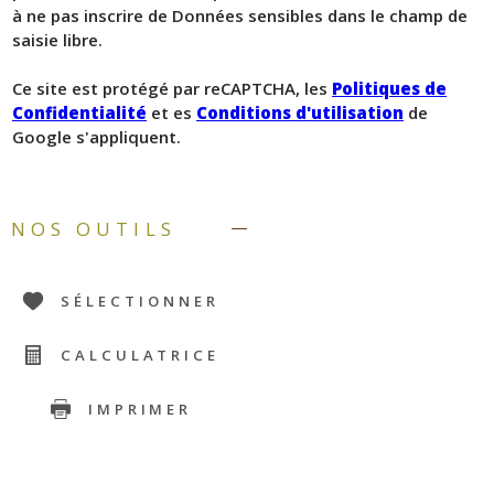
à ne pas inscrire de Données sensibles dans le champ de
saisie libre.
Ce site est protégé par reCAPTCHA, les
Politiques de
Confidentialité
et es
Conditions d'utilisation
de
Google s'appliquent.
NOS OUTILS
SÉLECTIONNER
CALCULATRICE
IMPRIMER