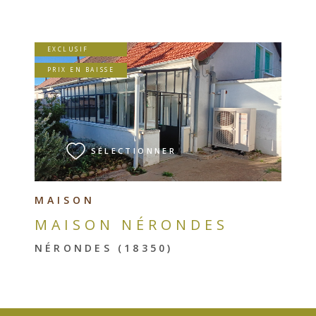
EXCLUSIF
PRIX EN BAISSE
VOIR LE BIEN
SÉLECTIONNER
MAISON
MAISON NÉRONDES
NÉRONDES (18350)