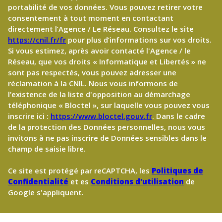
portabilité de vos données. Vous pouvez retirer votre
consentement à tout moment en contactant
directement l’Agence / Le Réseau. Consultez le site
https://cnil.fr/fr
pour plus d’informations sur vos droits.
Si vous estimez, après avoir contacté l'Agence / le
Réseau, que vos droits « Informatique et Libertés » ne
sont pas respectés, vous pouvez adresser une
réclamation à la CNIL. Nous vous informons de
l’existence de la liste d'opposition au démarchage
téléphonique « Bloctel », sur laquelle vous pouvez vous
inscrire ici :
https://www.bloctel.gouv.fr
. Dans le cadre
de la protection des Données personnelles, nous vous
invitons à ne pas inscrire de Données sensibles dans le
champ de saisie libre.
Ce site est protégé par reCAPTCHA, les
Politiques de
Confidentialité
et es
Conditions d'utilisation
de
Google s'appliquent.