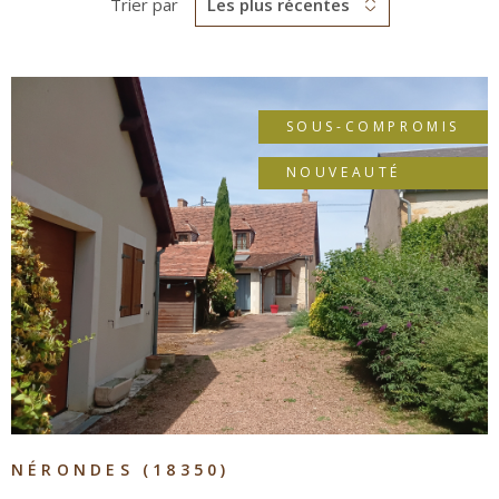
Trier par
Les plus récentes
SOUS-COMPROMIS
NOUVEAUTÉ
VOIR LE BIEN
NÉRONDES (18350)